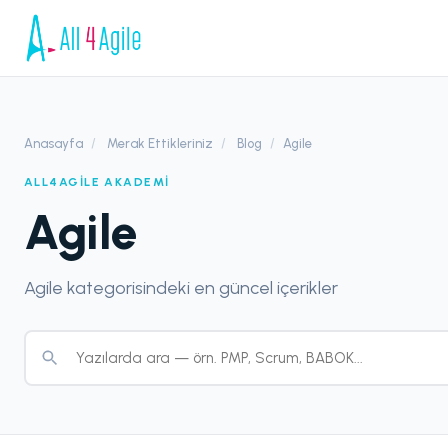
Anasayfa
/
Merak Ettikleriniz
/
Blog
/
Agile
ALL4AGILE AKADEMI
Agile
Agile kategorisindeki en güncel içerikler