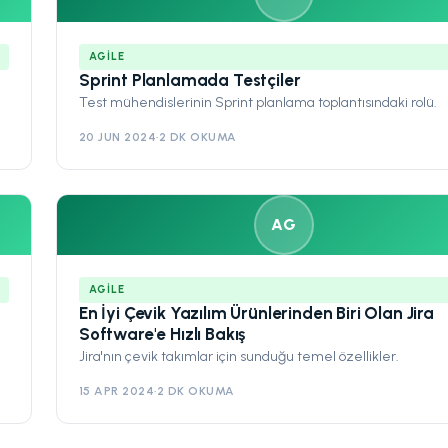
AGILE
Sprint Planlamada Testçiler
Test mühendislerinin Sprint planlama toplantısındaki rolü.
20 JUN 2024
·
2 DK OKUMA
AG
AGILE
En İyi Çevik Yazılım Ürünlerinden Biri Olan Jira
Software'e Hızlı Bakış
Jira'nın çevik takımlar için sunduğu temel özellikler.
15 APR 2024
·
2 DK OKUMA