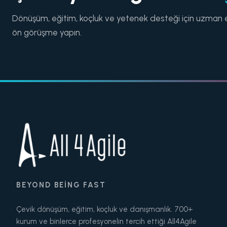
Dönüşüm, eğitim, koçluk ve yetenek desteği için uzman e
ön görüşme yapın.
BEYOND BEING FAST
Çevik dönüşüm, eğitim, koçluk ve danışmanlık. 700+
kurum ve binlerce profesyonelin tercih ettiği All4Agile