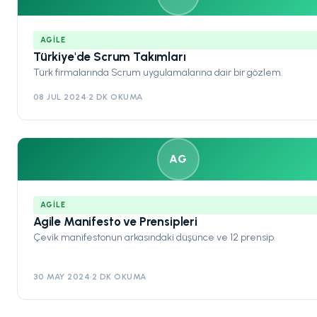
AGILE
Türkiye'de Scrum Takımları
Türk firmalarında Scrum uygulamalarına dair bir gözlem.
08 JUL 2024
·
2 DK OKUMA
AG
AGILE
Agile Manifesto ve Prensipleri
Çevik manifestonun arkasındaki düşünce ve 12 prensip.
30 MAY 2024
·
2 DK OKUMA