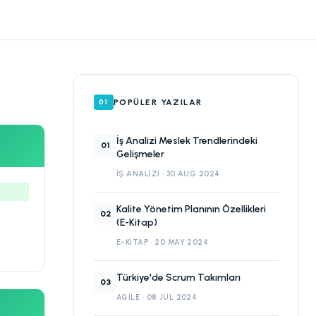
POPÜLER YAZILAR
01
İş Analizi Meslek Trendlerindeki
01
Gelişmeler
İŞ ANALIZI · 30 AUG 2024
Kalite Yönetim Planının Özellikleri
02
(E-Kitap)
E-KITAP · 20 MAY 2024
Türkiye'de Scrum Takımları
03
AGILE · 08 JUL 2024