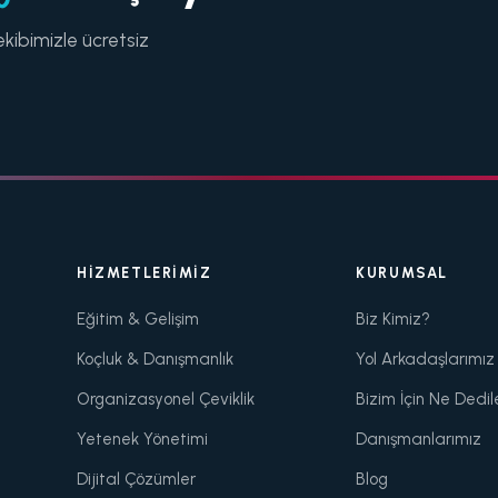
kibimizle ücretsiz
HIZMETLERIMIZ
KURUMSAL
Eğitim & Gelişim
Biz Kimiz?
Koçluk & Danışmanlık
Yol Arkadaşlarımız
Organizasyonel Çeviklik
Bizim İçin Ne Dedil
Yetenek Yönetimi
Danışmanlarımız
Dijital Çözümler
Blog