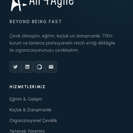
BEYOND BEING FAST
Çevik dönüşüm, eğitim, koçluk ve danışmanlık. 700+
kurum ve binlerce profesyonelin tercih ettiği All4Agile
ile organizasyonunuzu çevikleştirin.
HIZMETLERIMIZ
Eğitim & Gelişim
Koçluk & Danışmanlık
Organizasyonel Çeviklik
Yetenek Yönetimi