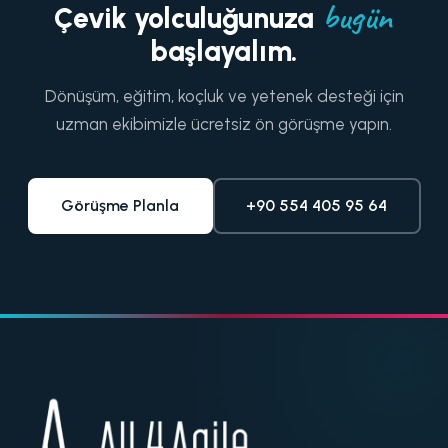
bugün
Çevik yolculuğunuza
başlayalım.
Dönüşüm, eğitim, koçluk ve yetenek desteği için
uzman ekibimizle ücretsiz ön görüşme yapın.
Görüşme Planla
+90 554 405 95 64