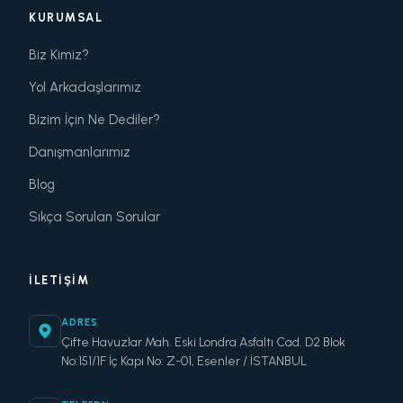
KURUMSAL
Biz Kimiz?
Yol Arkadaşlarımız
Bizim İçin Ne Dediler?
Danışmanlarımız
Blog
Sıkça Sorulan Sorular
İLETIŞIM
ADRES
Çifte Havuzlar Mah. Eski Londra Asfaltı Cad. D2 Blok
No:151/1F İç Kapı No: Z-01, Esenler / İSTANBUL