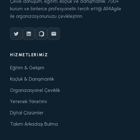
Çevik dönüşüm, eğitim, koçluk ve danışmanlık. 700+
kurum ve binlerce profesyonelin tercih ettiği All4Agile
ile organizasyonunuzu çevikleştirin.
HIZMETLERIMIZ
Eğitim & Gelişim
Koçluk & Danışmanlık
Organizasyonel Çeviklik
Yetenek Yönetimi
Dijital Çözümler
Takım Arkadaşı Bulma