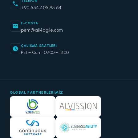
TELEFON
+90 554 405 95 64
E-POSTA
pem@all4agile.com
ÇALIŞMA SAATLERI
Pzt – Cum · 09:00 – 18:00
GLOBAL PARTNERLERIMIZ