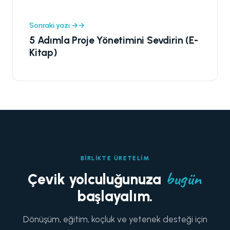
Sonraki yazı →
5 Adımla Proje Yönetimini Sevdirin (E-
Kitap)
BIRLIKTE ÜRETELIM
bugün
Çevik yolculuğunuza
başlayalım.
Dönüşüm, eğitim, koçluk ve yetenek desteği için