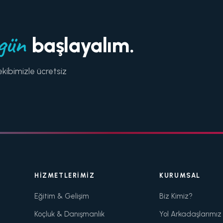
gün
başlayalım.
kibimizle ücretsiz
HIZMETLERIMIZ
KURUMSAL
Eğitim & Gelişim
Biz Kimiz?
Koçluk & Danışmanlık
Yol Arkadaşlarımız