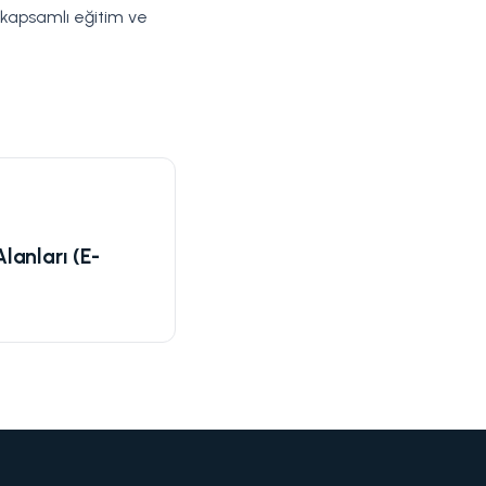
li kapsamlı eğitim ve
Alanları (E-