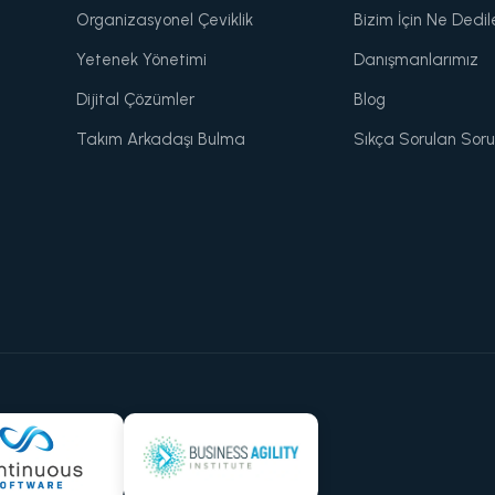
Organizasyonel Çeviklik
Bizim İçin Ne Dedil
Yetenek Yönetimi
Danışmanlarımız
Dijital Çözümler
Blog
Takım Arkadaşı Bulma
Sıkça Sorulan Soru