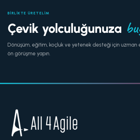
BIRLIKTE ÜRETELIM
bu
Çevik yolculuğunuza
Dönüşüm, eğitim, koçluk ve yetenek desteği için uzman e
ön görüşme yapın.