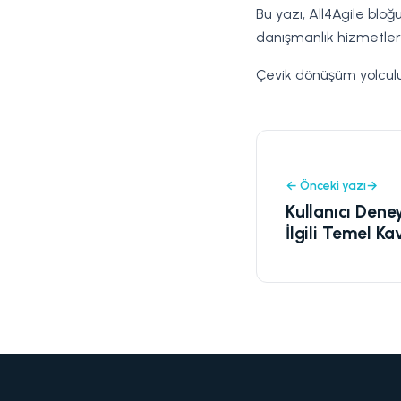
Bu yazı, All4Agile blo
danışmanlık hizmetler
Çevik dönüşüm yolculu
← Önceki yazı
Kullanıcı Dene
İlgili Temel K